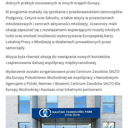
dobrych praktyk stosowanych w innych krajach Europy.
W programie znalazły się spotkania z przedstawicielami samorządów
Podgoricy, Cetynii oraz Szkodry, a także wizyty w przestrzeniach
młodzieżowych i centrach aktywności młodzieży. Uczestnicy mieli
okazję zapoznać się z rozwiązaniami wspierającymi rozwój młodych
ludzi oraz omówić możliwości wykorzystania Europejskiej Karty
Lokalnej Pracy z Młodzieżą w działaniach prowadzonych przez
samorządy.
Wizyta była również okazją do nawiązania nowych kontaktów
i zaplanowania dalszej współpracy międzynarodowej.
Wydarzenie zostało zorganizowane przez Centrum Zasobów SALTO
dla Europy Południowo-Wschodniej we współpracy z Narodowymi
Agencjami z Polski, Niemiec i Słowenii, Centrum Zasobów SALTO dla
Europy Wschodniej i Kaukazu oraz lokalnymi partnerami.