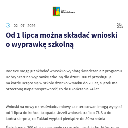
02 - 07 - 2026
Od 1 lipca można składać wnioski
o wyprawkę szkolną
Rodzice mogą już składać wnioski o wypłatę świadczenia z programu
Dobry Start na wyprawkę szkolną dla dzieci. 300 zł przysługuje
na każde uczące się w szkole dziecko w wieku do 20 lat, a jeżeli ma
orzeczoną niepełnosprawność, to do ukończenia 24 lat.
Wnioski na nowy okres świadczeniowy zainteresowani mogą wysyłać
od 1 lipca do końca listopada. Jeżeli wniosek trafi do ZUS-u do
końca sierpnia, to Zakład wypłaci pieniądze do 30 września.
Świadczenie 300 plus przysługuje raz w roku na dziecko, które uczy