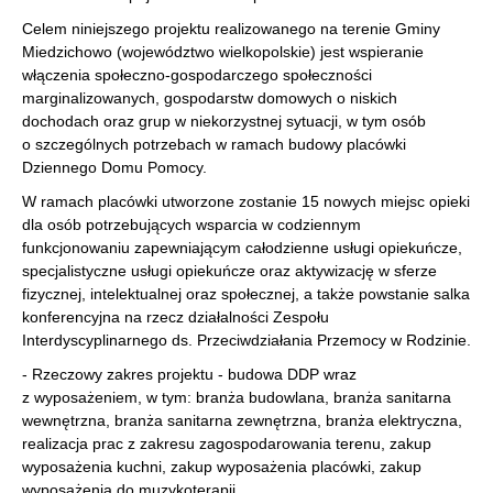
Celem niniejszego projektu realizowanego na terenie Gminy
Miedzichowo (województwo wielkopolskie) jest wspieranie
włączenia społeczno-gospodarczego społeczności
marginalizowanych, gospodarstw domowych o niskich
dochodach oraz grup w niekorzystnej sytuacji, w tym osób
o szczególnych potrzebach w ramach budowy placówki
Dziennego Domu Pomocy.
W ramach placówki utworzone zostanie 15 nowych miejsc opieki
dla osób potrzebujących wsparcia w codziennym
funkcjonowaniu zapewniającym całodzienne usługi opiekuńcze,
specjalistyczne usługi opiekuńcze oraz aktywizację w sferze
fizycznej, intelektualnej oraz społecznej, a także powstanie salka
konferencyjna na rzecz działalności Zespołu
Interdyscyplinarnego ds. Przeciwdziałania Przemocy w Rodzinie.
- Rzeczowy zakres projektu - budowa DDP wraz
z wyposażeniem, w tym: branża budowlana, branża sanitarna
wewnętrzna, branża sanitarna zewnętrzna, branża elektryczna,
realizacja prac z zakresu zagospodarowania terenu, zakup
wyposażenia kuchni, zakup wyposażenia placówki, zakup
wyposażenia do muzykoterapii,