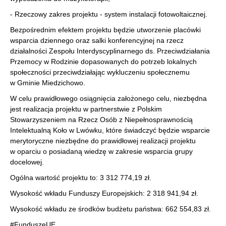
- Rzeczowy zakres projektu - system instalacji fotowoltaicznej.
Bezpośrednim efektem projektu będzie utworzenie placówki
wsparcia dziennego oraz salki konferencyjnej na rzecz
działalności Zespołu Interdyscyplinarnego ds. Przeciwdziałania
Przemocy w Rodzinie dopasowanych do potrzeb lokalnych
społeczności przeciwdziałając wykluczeniu społecznemu
w Gminie Miedzichowo.
W celu prawidłowego osiągnięcia założonego celu, niezbędna
jest realizacja projektu w partnerstwie z Polskim
Stowarzyszeniem na Rzecz Osób z Niepełnosprawnością
Intelektualną Koło w Lwówku, które świadczyć będzie wsparcie
merytoryczne niezbędne do prawidłowej realizacji projektu
w oparciu o posiadaną wiedzę w zakresie wsparcia grupy
docelowej.
Ogólna wartość projektu to: 3 312 774,19 zł.
Wysokość wkładu Funduszy Europejskich: 2 318 941,94 zł.
Wysokość wkładu ze środków budżetu państwa: 662 554,83 zł.
#FunduszeUE