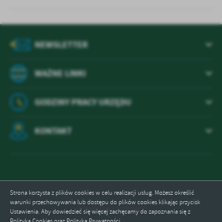
NEWSLETTER
WAŻNE LINKI
GODZINY PRACY URZĘDU
KONTAKT
Strona korzysta z plików cookies w celu realizacji usług. Możesz określić
warunki przechowywania lub dostępu do plików cookies klikając przycisk
Odwiedzin: 1449654
Ustawienia. Aby dowiedzieć się więcej zachęcamy do zapoznania się z
Polityką Cookies oraz Polityką Prywatności.