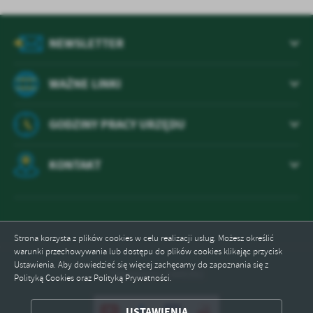
NEWSLETTER
WAŻNE LINKI
GODZINY PRACY URZĘDU
KONTAKT
Strona korzysta z plików cookies w celu realizacji usług. Możesz określić
warunki przechowywania lub dostępu do plików cookies klikając przycisk
Ustawienia. Aby dowiedzieć się więcej zachęcamy do zapoznania się z
Odwiedzin: 1449392
Polityką Cookies oraz Polityką Prywatności.
ZAPISZ WYBRANE
USTAWIENIA