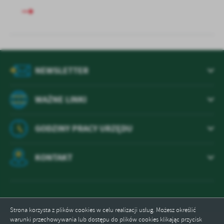
NEWSLETTER
WAŻNE LINKI
GODZINY PRACY URZĘDU
KONTAKT
Strona korzysta z plików cookies w celu realizacji usług. Możesz określić
warunki przechowywania lub dostępu do plików cookies klikając przycisk