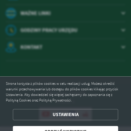
WAŻNE LINKI
GODZINY PRACY URZĘDU
KONTAKT
Strona korzysta z plików cookies w celu realizacji usług. Możesz określić
warunki przechowywania lub dostępu do plików cookies klikając przycisk
Odwiedzin: 1449403
Ustawienia. Aby dowiedzieć się więcej zachęcamy do zapoznania się z
Polityką Cookies oraz Polityką Prywatności.
Online: 3
ZAPISZ WYBRANE
USTAWIENIA
ODRZUĆ WSZYSTKIE