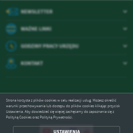
NEWSLETTER
WAŻNE LINKI
GODZINY PRACY URZĘDU
KONTAKT
Strona korzysta z plików cookies w celu realizacji usług. Możesz określić
warunki przechowywania lub dostępu do plików cookies klikając przycisk
Odwiedzin: 1449394
Ustawienia. Aby dowiedzieć się więcej zachęcamy do zapoznania się z
Polityką Cookies oraz Polityką Prywatności.
Online: 1
ZAPISZ WYBRANE
USTAWIENIA