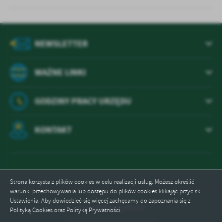
NEWSLETTER
WAŻNE LINKI
GODZINY PRACY URZĘDU
KONTAKT
Strona korzysta z plików cookies w celu realizacji usług. Możesz określić
warunki przechowywania lub dostępu do plików cookies klikając przycisk
Ustawienia. Aby dowiedzieć się więcej zachęcamy do zapoznania się z
Odwiedzin: 1449342
Polityką Cookies oraz Polityką Prywatności.