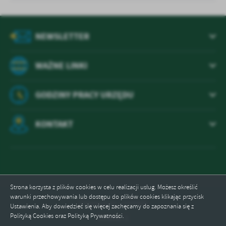
NEWSLETTER
WAŻNE LINKI
GODZINY PRACY URZĘDU
KONTAKT
Strona korzysta z plików cookies w celu realizacji usług. Możesz określić
warunki przechowywania lub dostępu do plików cookies klikając przycisk
Odwiedzin: 1449489
Ustawienia. Aby dowiedzieć się więcej zachęcamy do zapoznania się z
Polityką Cookies oraz Polityką Prywatności.
Online: 3