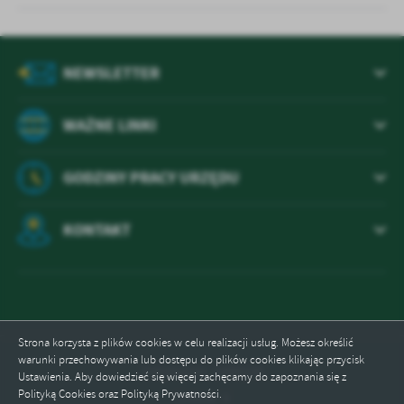
NEWSLETTER
WAŻNE LINKI
GODZINY PRACY URZĘDU
KONTAKT
Strona korzysta z plików cookies w celu realizacji usług. Możesz określić
warunki przechowywania lub dostępu do plików cookies klikając przycisk
Odwiedzin: 1449230
Ustawienia. Aby dowiedzieć się więcej zachęcamy do zapoznania się z
Polityką Cookies oraz Polityką Prywatności.
Online: 3