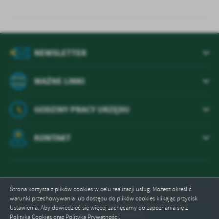
NEWSLETTER
WAŻNE LINKI
GODZINY PRACY URZĘDU
KONTAKT
Strona korzysta z plików cookies w celu realizacji usług. Możesz określić
warunki przechowywania lub dostępu do plików cookies klikając przycisk
Ustawienia. Aby dowiedzieć się więcej zachęcamy do zapoznania się z
Odwiedzin: 1449463
Polityką Cookies oraz Polityką Prywatności.