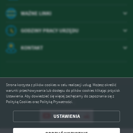
WAŻNE LINKI
GODZINY PRACY URZĘDU
KONTAKT
Strona korzysta z plików cookies w celu realizacji usług. Możesz określić
warunki przechowywania lub dostępu do plików cookies klikając przycisk
Odwiedzin: 1449445
Ustawienia. Aby dowiedzieć się więcej zachęcamy do zapoznania się z
Polityką Cookies oraz Polityką Prywatności.
Online: 2
ZAPISZ WYBRANE
USTAWIENIA
ODRZUĆ WSZYSTKIE