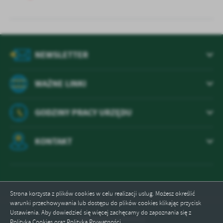
NEWSLETTER
WAŻNE LINKI
GODZINY PRACY URZĘDU
KONTAKT
Strona korzysta z plików cookies w celu realizacji usług. Możesz określić
warunki przechowywania lub dostępu do plików cookies klikając przycisk
Ustawienia. Aby dowiedzieć się więcej zachęcamy do zapoznania się z
Odwiedzin: 1449452
Polityką Cookies oraz Polityką Prywatności.