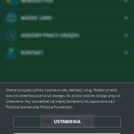
NEWSLETTER
WAŻNE LINKI
GODZINY PRACY URZĘDU
KONTAKT
Strona korzysta z plików cookies w celu realizacji usług. Możesz określić
warunki przechowywania lub dostępu do plików cookies klikając przycisk
Odwiedzin: 1449403
Ustawienia. Aby dowiedzieć się więcej zachęcamy do zapoznania się z
Polityką Cookies oraz Polityką Prywatności.
Online: 3
ZAPISZ WYBRANE
USTAWIENIA
ODRZUĆ WSZYSTKIE