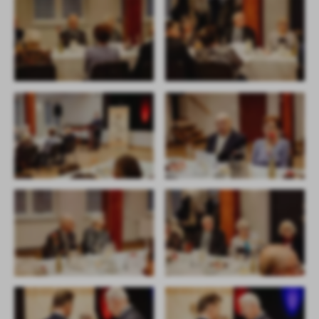
firm będących naszymi partnerami oraz innych dostawców usług.
Firmy te działają w charakterze pośredników prezentujących nasze
treści w postaci wiadomości, ofert, komunikatów mediów
społecznościowych.