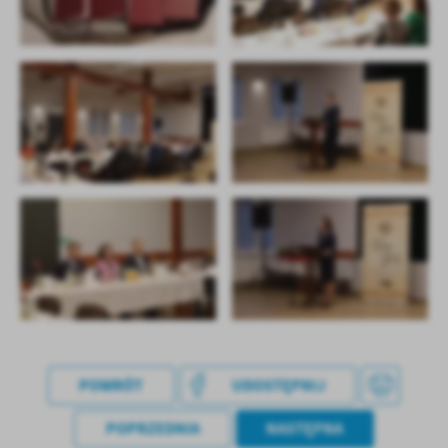
POWRÓT
UDOSTĘPNIJ
POPRZEDNIA
NASTĘPNA