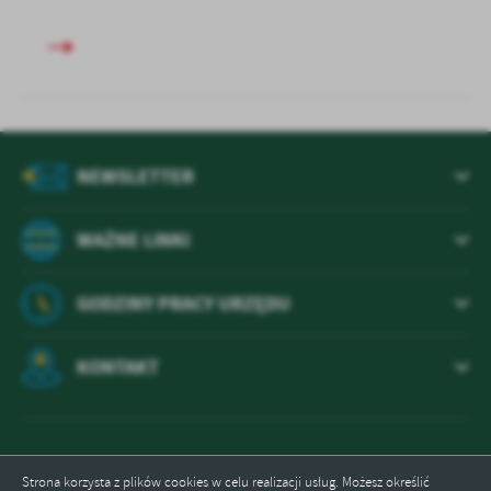
NEWSLETTER
WAŻNE LINKI
GODZINY PRACY URZĘDU
KONTAKT
Strona korzysta z plików cookies w celu realizacji usług. Możesz określić