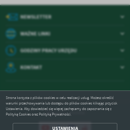
NEWSLETTER
WAŻNE LINKI
GODZINY PRACY URZĘDU
KONTAKT
Strona korzysta z plików cookies w celu realizacji usług. Możesz określić
warunki przechowywania lub dostępu do plików cookies klikając przycisk
Ustawienia. Aby dowiedzieć się więcej zachęcamy do zapoznania się z
Odwiedzin: 1449458
Polityką Cookies oraz Polityką Prywatności.
ZAPISZ WYBRANE
USTAWIENIA