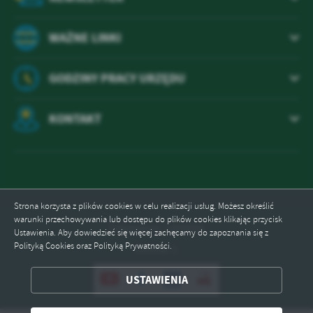
WAŻNE LINKI
GODZINY PRACY URZĘDU
KONTAKT
Strona korzysta z plików cookies w celu realizacji usług. Możesz określić
warunki przechowywania lub dostępu do plików cookies klikając przycisk
Odwiedzin: 1449486
Ustawienia. Aby dowiedzieć się więcej zachęcamy do zapoznania się z
Polityką Cookies oraz Polityką Prywatności.
Online: 1
ZAPISZ WYBRANE
USTAWIENIA
ODRZUĆ WSZYSTKIE